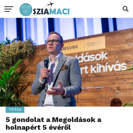
TIPPEK
5 gondolat a Megoldások a
holnapért 5 évéről