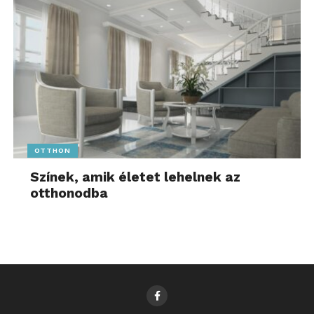
OTTHON
Színek, amik életet lehelnek az
otthonodba