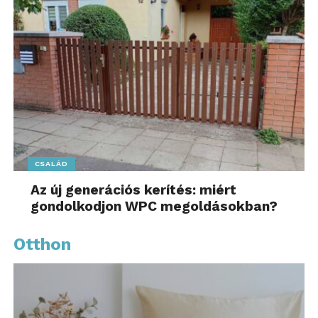
CSALÁD
Az új generációs kerítés: miért
gondolkodjon WPC megoldásokban?
Otthon