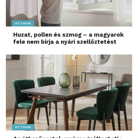
OTTHON
Huzat, pollen és szmog – a magyarok
fele nem bírja a nyári szellőztetést
OTTHON