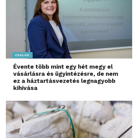
CSALÁD
Évente több mint egy hét megy el
vásárlásra és ügyintézésre, de nem
ez a háztartásvezetés legnagyobb
kihívása