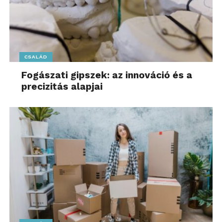
CSALÁD
Fogászati gipszek: az innováció és a
precizitás alapjai