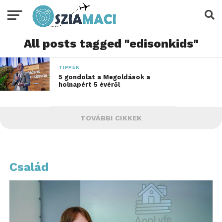
All posts tagged "edisonkids"
TIPPEK
5 gondolat a Megoldások a
holnapért 5 évéről
TOVÁBBI CIKKEK
Család