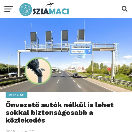
MOZGÁS
Önvezető autók nélkül is lehet
sokkal biztonságosabb a
közlekedés
2025. május 27.