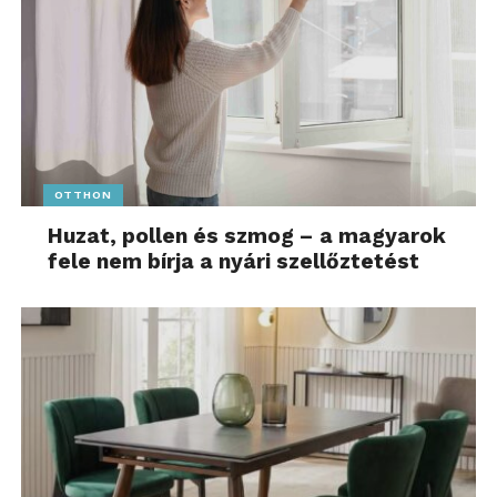
OTTHON
Huzat, pollen és szmog – a magyarok
fele nem bírja a nyári szellőztetést