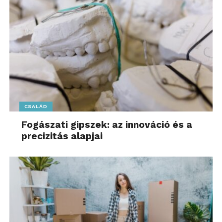
CSALÁD
Fogászati gipszek: az innováció és a
precizitás alapjai