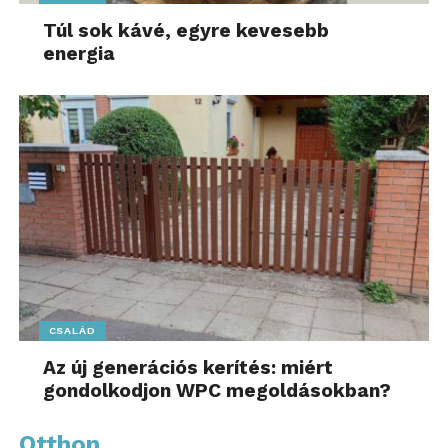
Túl sok kávé, egyre kevesebb
energia
CSALÁD
Az új generációs kerítés: miért
gondolkodjon WPC megoldásokban?
Otthon