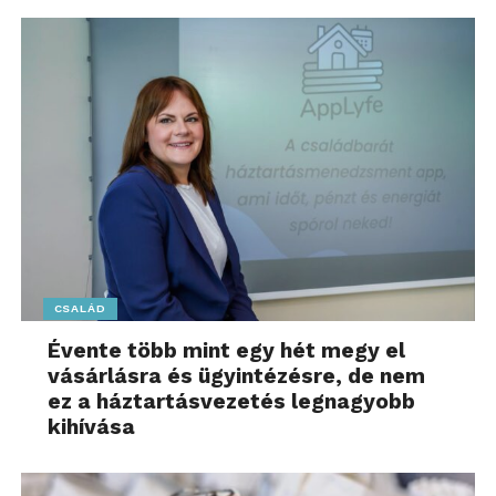
CSALÁD
Évente több mint egy hét megy el
vásárlásra és ügyintézésre, de nem
ez a háztartásvezetés legnagyobb
kihívása