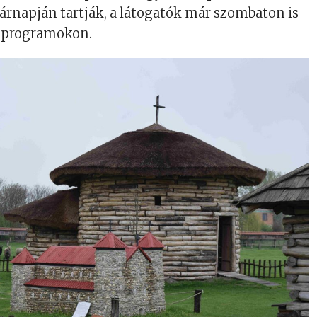
árnapján tartják, a látogatók már szombaton is
a programokon.