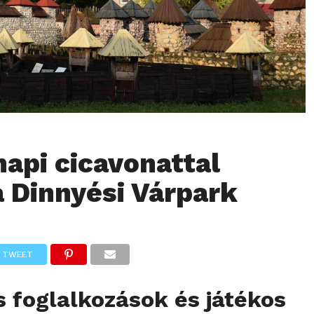
api cicavonattal
a Dinnyési Várpark
TWEET
 foglalkozások és játékos