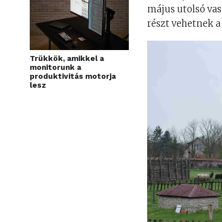
május utolsó vas
részt vehetnek 
Trükkök, amikkel a
monitorunk a
produktivitás motorja
lesz