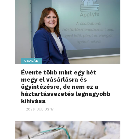
CSALÁD
Évente több mint egy hét
megy el vásárlásra és
ügyintézésre, de nem ez a
háztartásvezetés legnagyobb
kihívása
2026. JÚLIUS 17.