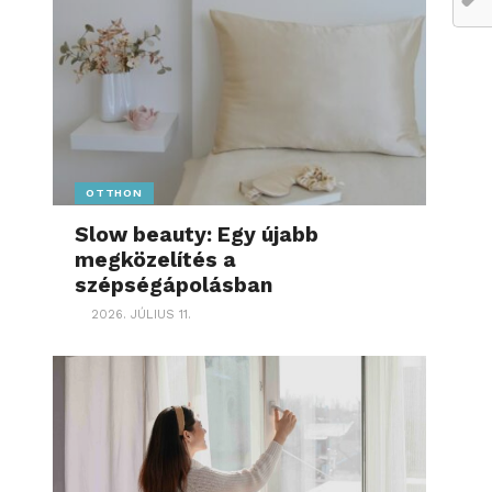
OTTHON
Slow beauty: Egy újabb
megközelítés a
szépségápolásban
2026. JÚLIUS 11.