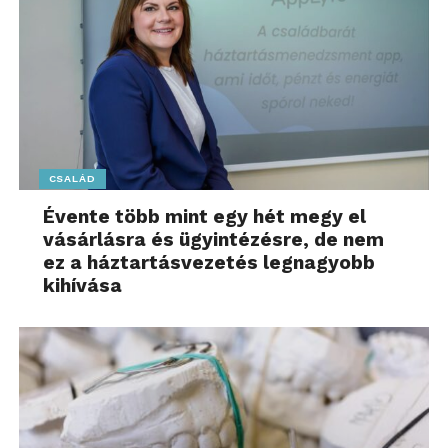
CSALÁD
Évente több mint egy hét megy el
vásárlásra és ügyintézésre, de nem
ez a háztartásvezetés legnagyobb
kihívása