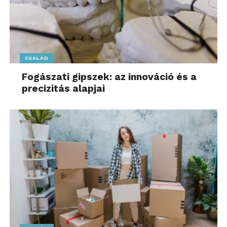
CSALÁD
Fogászati gipszek: az innováció és a
precizitás alapjai