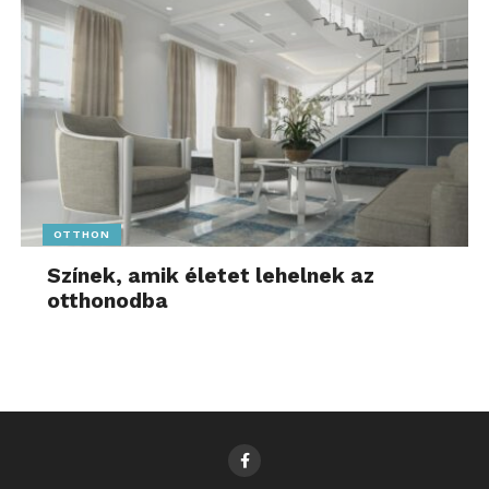
OTTHON
Színek, amik életet lehelnek az
otthonodba