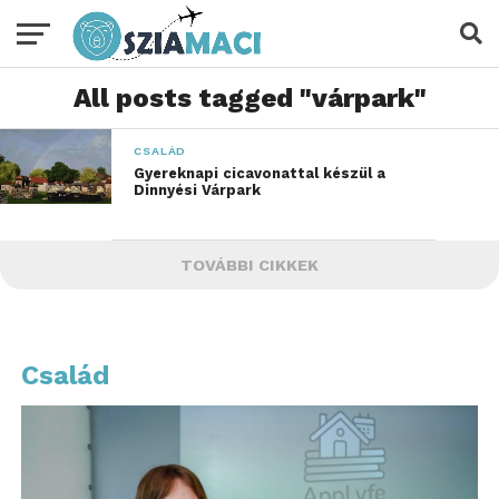
All posts tagged "várpark"
CSALÁD
Gyereknapi cicavonattal készül a
Dinnyési Várpark
TOVÁBBI CIKKEK
Család