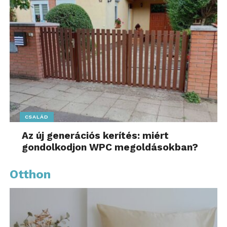
CSALÁD
Az új generációs kerítés: miért
gondolkodjon WPC megoldásokban?
Otthon