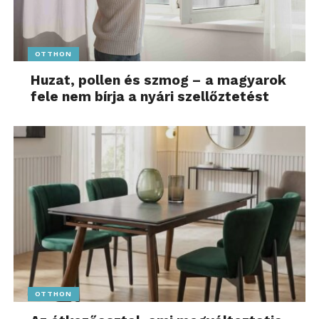
OTTHON
Huzat, pollen és szmog – a magyarok
fele nem bírja a nyári szellőztetést
OTTHON