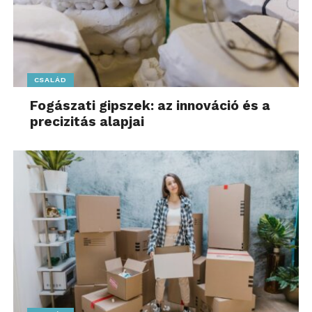
CSALÁD
Fogászati gipszek: az innováció és a
precizitás alapjai