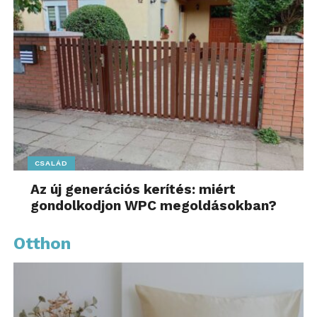
CSALÁD
Az új generációs kerítés: miért
gondolkodjon WPC megoldásokban?
Otthon