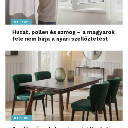
OTTHON
Huzat, pollen és szmog – a magyarok
fele nem bírja a nyári szellőztetést
OTTHON