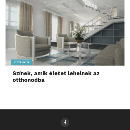
OTTHON
Színek, amik életet lehelnek az
otthonodba