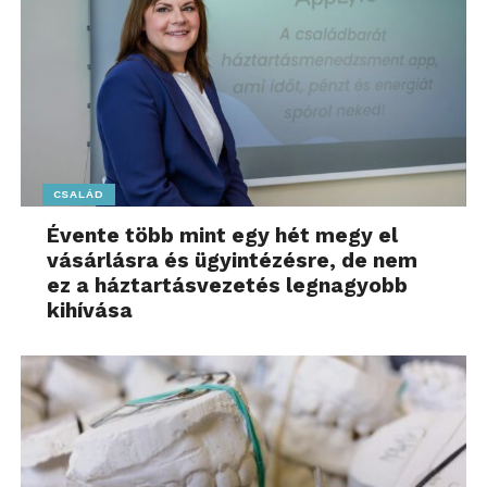
CSALÁD
Évente több mint egy hét megy el
vásárlásra és ügyintézésre, de nem
ez a háztartásvezetés legnagyobb
kihívása