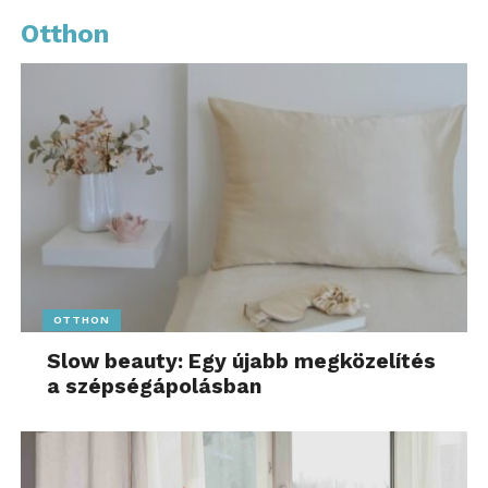
Otthon
OTTHON
Slow beauty: Egy újabb megközelítés
a szépségápolásban