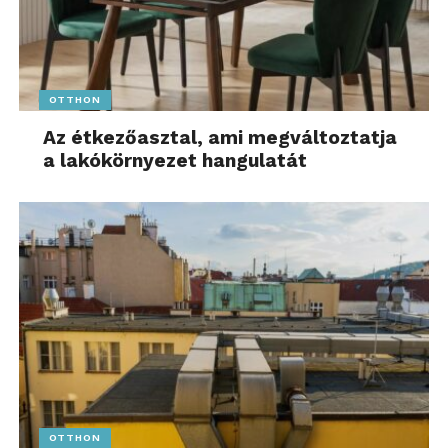
OTTHON
Az étkezőasztal, ami megváltoztatja
a lakókörnyezet hangulatát
OTTHON