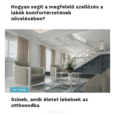
Hogyan segít a megfelelő szellőzés a
lakók komfortérzetének
növelésében?
OTTHON
Színek, amik életet lehelnek az
otthonodba
ADVERTISEMENT