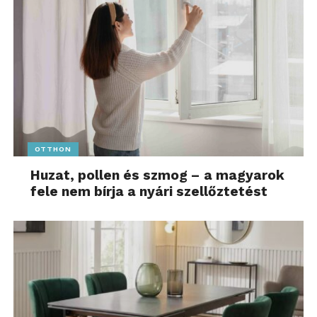
OTTHON
Huzat, pollen és szmog – a magyarok
fele nem bírja a nyári szellőztetést