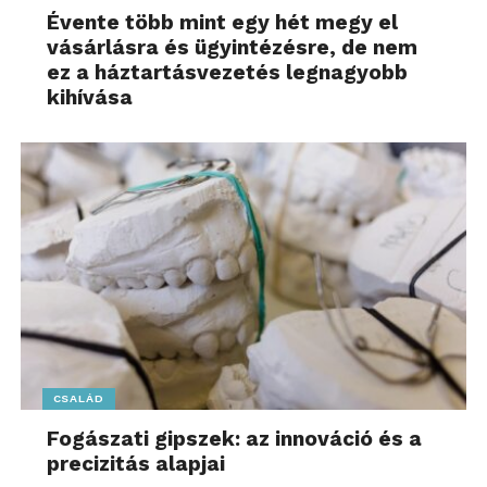
Évente több mint egy hét megy el
vásárlásra és ügyintézésre, de nem
ez a háztartásvezetés legnagyobb
kihívása
CSALÁD
Fogászati gipszek: az innováció és a
precizitás alapjai