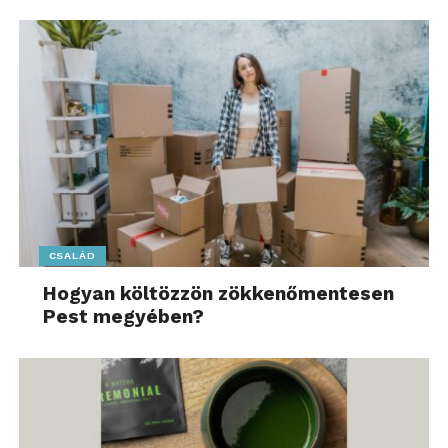
CSALÁD
Hogyan költözzön zökkenőmentesen
Pest megyében?