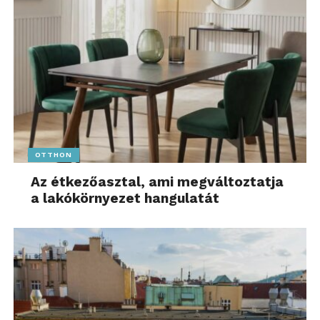
OTTHON
Az étkezőasztal, ami megváltoztatja
a lakókörnyezet hangulatát