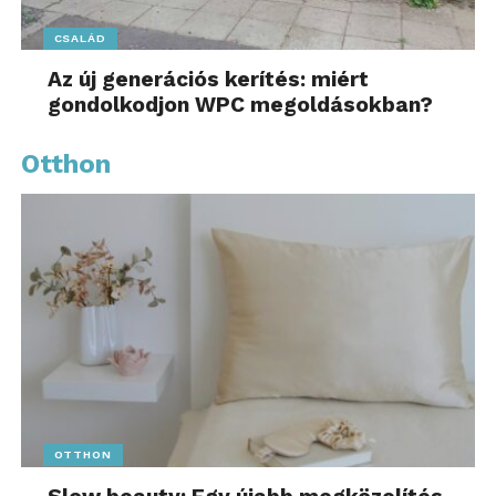
CSALÁD
Az új generációs kerítés: miért
gondolkodjon WPC megoldásokban?
Otthon
OTTHON