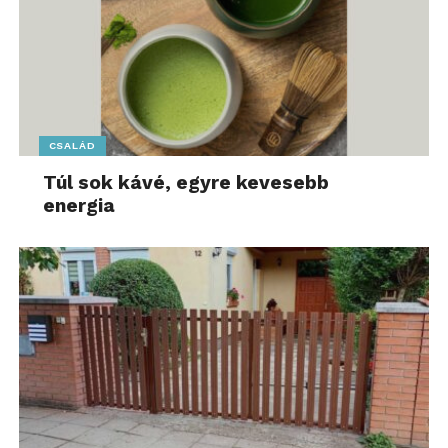
CSALÁD
Túl sok kávé, egyre kevesebb
energia