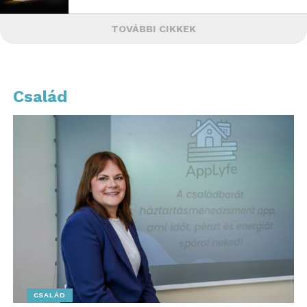
TOVÁBBI CIKKEK
Család
CSALÁD