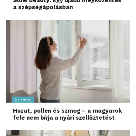
Slow beauty: Egy újabb megközelítés
a szépségápolásban
OTTHON
Huzat, pollen és szmog – a magyarok
fele nem bírja a nyári szellőztetést