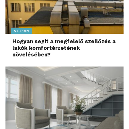
OTTHON
Hogyan segít a megfelelő szellőzés a
lakók komfortérzetének
növelésében?