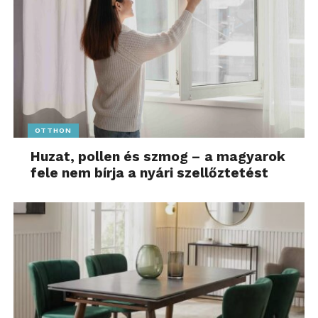
OTTHON
Huzat, pollen és szmog – a magyarok
fele nem bírja a nyári szellőztetést