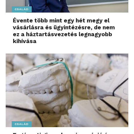
CSALÁD
Évente több mint egy hét megy el
vásárlásra és ügyintézésre, de nem
ez a háztartásvezetés legnagyobb
kihívása
CSALÁD