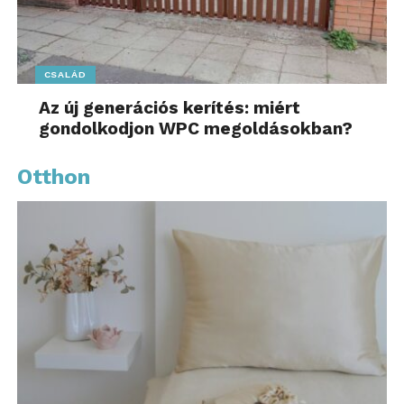
CSALÁD
Az új generációs kerítés: miért
gondolkodjon WPC megoldásokban?
Otthon