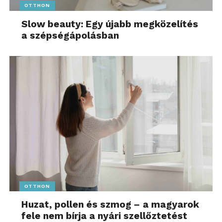
OTTHON
Slow beauty: Egy újabb megközelítés
a szépségápolásban
OTTHON
Huzat, pollen és szmog – a magyarok
fele nem bírja a nyári szellőztetést