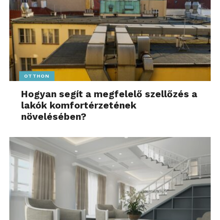
OTTHON
Hogyan segít a megfelelő szellőzés a
lakók komfortérzetének
növelésében?