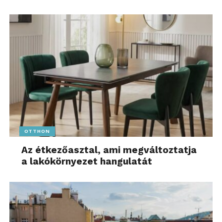
OTTHON
Az étkezőasztal, ami megváltoztatja
a lakókörnyezet hangulatát