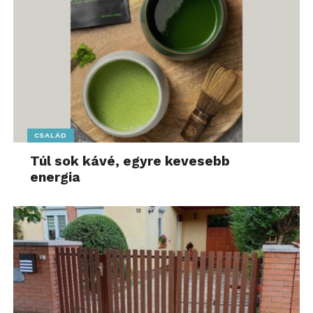
CSALÁD
Túl sok kávé, egyre kevesebb
energia