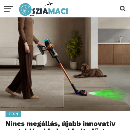
TECH
Nincs megállás, újabb innovatív