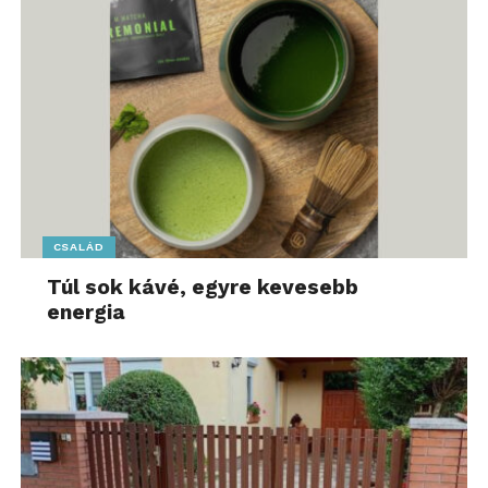
CSALÁD
Túl sok kávé, egyre kevesebb
energia