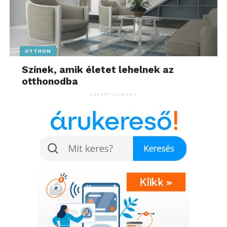
OTTHON
Színek, amik életet lehelnek az
otthonodba
ADVERTISEMENT