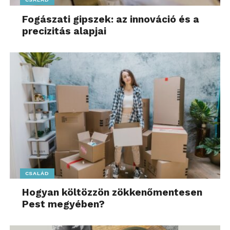
Fogászati gipszek: az innováció és a
precizitás alapjai
CSALÁD
Hogyan költözzön zökkenőmentesen
Pest megyében?