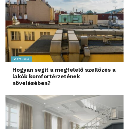
OTTHON
Hogyan segít a megfelelő szellőzés a
lakók komfortérzetének
növelésében?