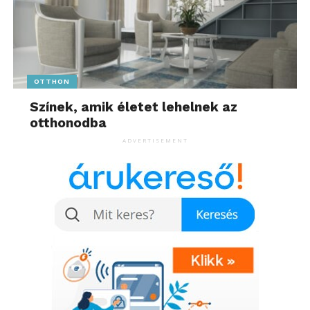
OTTHON
Színek, amik életet lehelnek az
otthonodba
ADVERTISEMENT