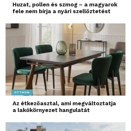
Huzat, pollen és szmog – a magyarok
fele nem bírja a nyári szellőztetést
OTTHON
Az étkezőasztal, ami megváltoztatja
a lakókörnyezet hangulatát