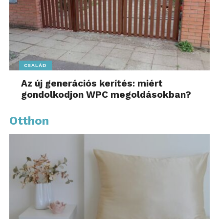
CSALÁD
Az új generációs kerítés: miért
gondolkodjon WPC megoldásokban?
Otthon