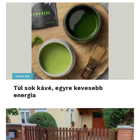
CSALÁD
Túl sok kávé, egyre kevesebb
energia