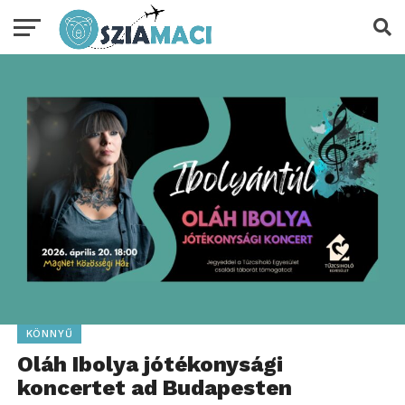
KÖNNYŰ
Oláh Ibolya jótékonysági
koncertet ad Budapesten