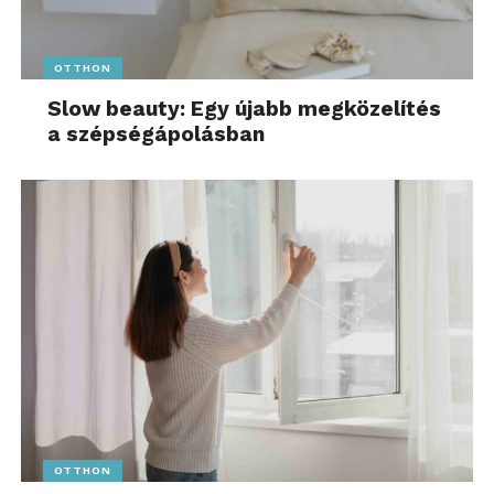
OTTHON
Slow beauty: Egy újabb megközelítés
a szépségápolásban
OTTHON