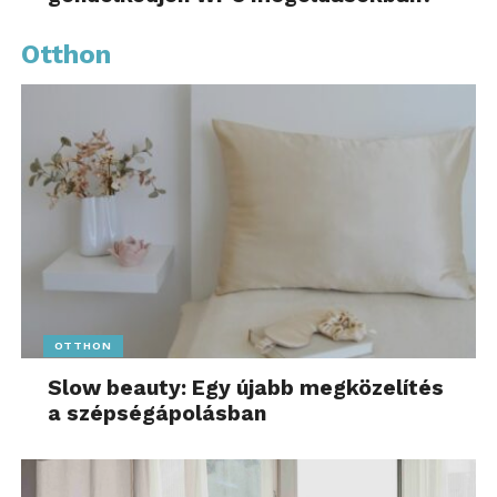
Otthon
OTTHON
Slow beauty: Egy újabb megközelítés
a szépségápolásban