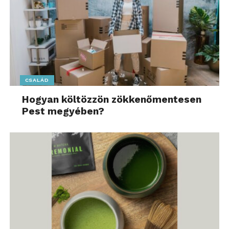
CSALÁD
Hogyan költözzön zökkenőmentesen
Pest megyében?