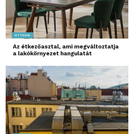
OTTHON
Az étkezőasztal, ami megváltoztatja
a lakókörnyezet hangulatát