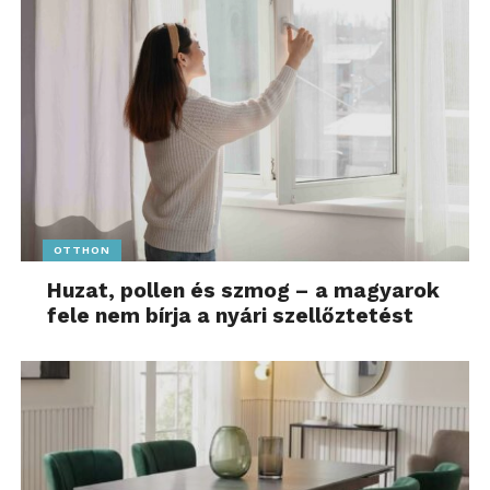
OTTHON
Huzat, pollen és szmog – a magyarok
fele nem bírja a nyári szellőztetést