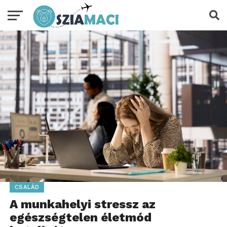
CSALÁD
A munkahelyi stressz az
egészségtelen életmód