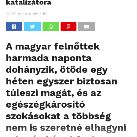
katalizátora
2025. szeptember 19.
A magyar felnőttek
harmada naponta
dohányzik, ötöde egy
héten egyszer biztosan
túleszi magát, és az
egészégkárosító
szokásokat a többség
nem is szeretné elhagyni