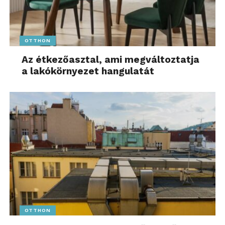
OTTHON
Az étkezőasztal, ami megváltoztatja
a lakókörnyezet hangulatát
OTTHON