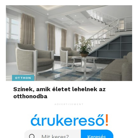
OTTHON
Színek, amik életet lehelnek az
otthonodba
ADVERTISEMENT