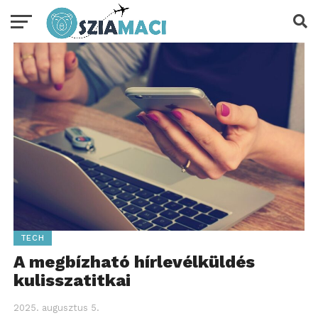
TECH
A megbízható hírlevélküldés
kulisszatitkai
2025. augusztus 5.