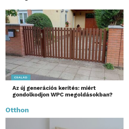
CSALÁD
Az új generációs kerítés: miért
gondolkodjon WPC megoldásokban?
Otthon