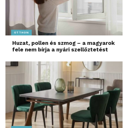
OTTHON
Huzat, pollen és szmog – a magyarok
fele nem bírja a nyári szellőztetést