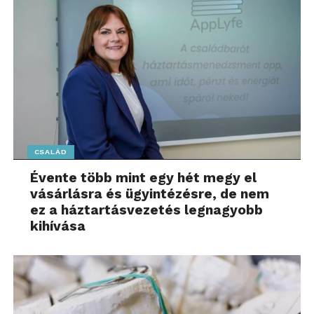
CSALÁD
Évente több mint egy hét megy el
vásárlásra és ügyintézésre, de nem
ez a háztartásvezetés legnagyobb
kihívása