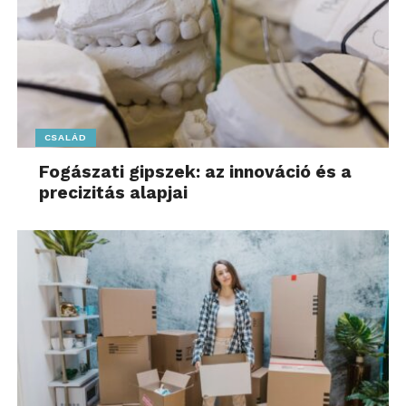
CSALÁD
Fogászati gipszek: az innováció és a
precizitás alapjai