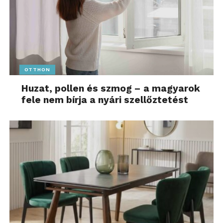
OTTHON
Huzat, pollen és szmog – a magyarok
fele nem bírja a nyári szellőztetést