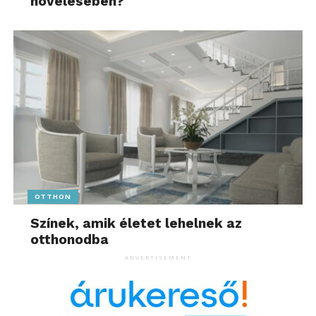
növelésében?
OTTHON
Színek, amik életet lehelnek az
otthonodba
ADVERTISEMENT