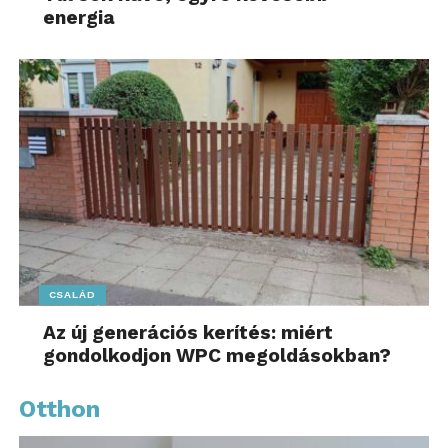
energia
CSALÁD
Az új generációs kerítés: miért
gondolkodjon WPC megoldásokban?
Otthon