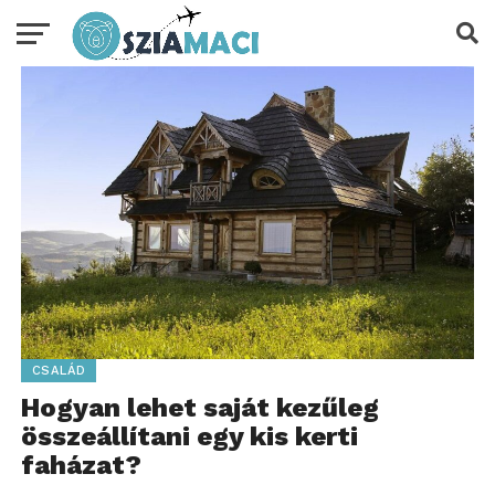
CSALÁD
Hogyan lehet saját kezűleg
összeállítani egy kis kerti
faházat?