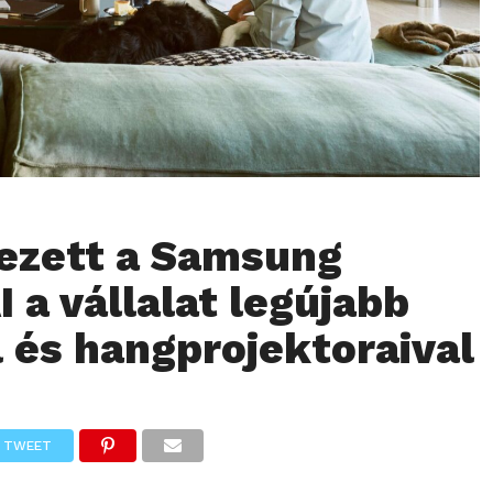
ezett a Samsung
I a vállalat legújabb
l és hangprojektoraival
TWEET