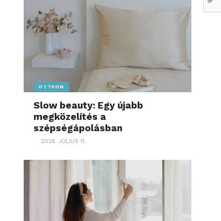
OTTHON
Slow beauty: Egy újabb
megközelítés a
szépségápolásban
2026. JÚLIUS 11.