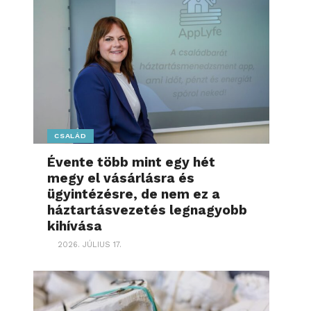
CSALÁD
Évente több mint egy hét
megy el vásárlásra és
ügyintézésre, de nem ez a
háztartásvezetés legnagyobb
kihívása
2026. JÚLIUS 17.