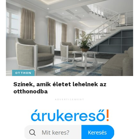
OTTHON
Színek, amik életet lehelnek az
otthonodba
ADVERTISEMENT