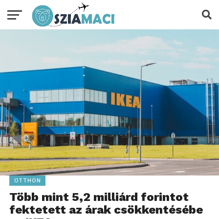
OTTHON
Több mint 5,2 milliárd forintot
fektetett az árak csökkentésébe