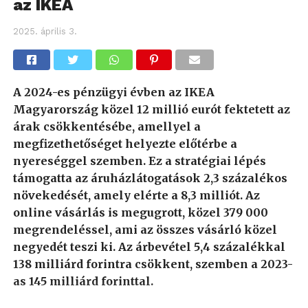
az IKEA
2025. április 3.
A 2024-es pénzügyi évben az IKEA
Magyarország közel 12 millió eurót fektetett az
árak csökkentésébe, amellyel a
megfizethetőséget helyezte előtérbe a
nyereséggel szemben.
Ez a stratégiai lépés
támogatta az áruházlátogatások 2,3 százalékos
növekedését, amely elérte a 8,3 milliót. Az
online vásárlás is megugrott, közel 379 000
megrendeléssel, ami az összes vásárló közel
negyedét teszi ki. Az árbevétel 5,4 százalékkal
138 milliárd forintra csökkent, szemben a 2023-
as 145 milliárd forinttal.