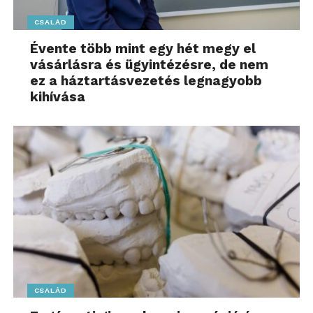
CSALÁD
Évente több mint egy hét megy el
vásárlásra és ügyintézésre, de nem
ez a háztartásvezetés legnagyobb
kihívása
CSALÁD