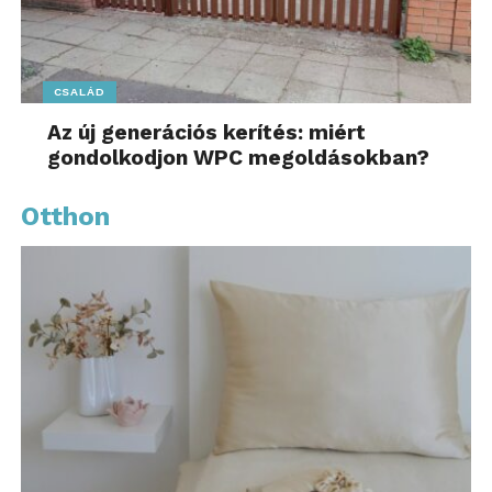
CSALÁD
Az új generációs kerítés: miért
gondolkodjon WPC megoldásokban?
Otthon