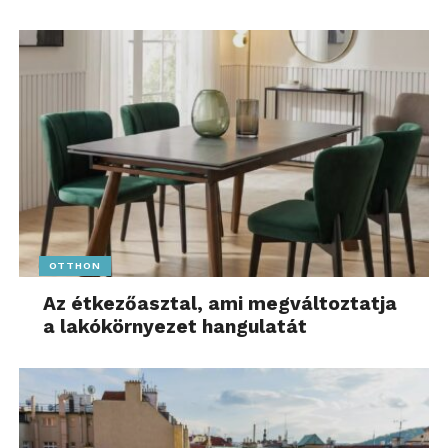
OTTHON
Az étkezőasztal, ami megváltoztatja
a lakókörnyezet hangulatát