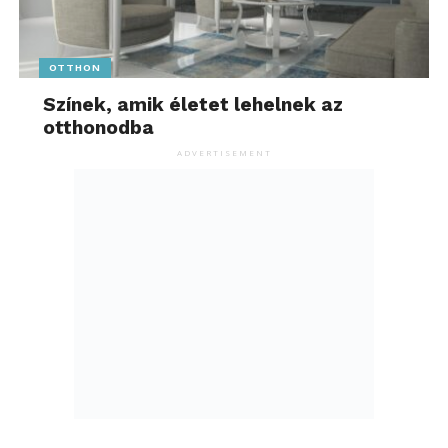
OTTHON
Színek, amik életet lehelnek az
otthonodba
ADVERTISEMENT