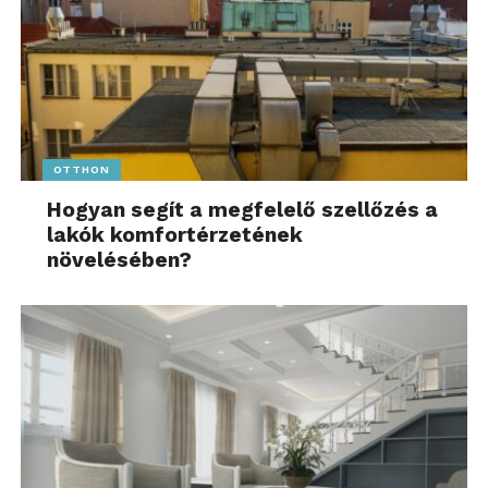
OTTHON
Hogyan segít a megfelelő szellőzés a
lakók komfortérzetének
növelésében?