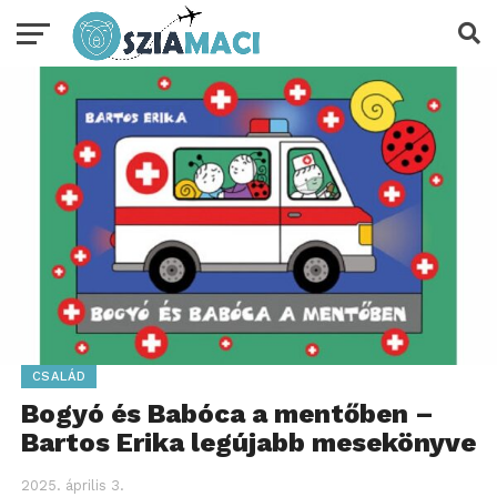
CSALÁD
Bogyó és Babóca a mentőben –
Bartos Erika legújabb mesekönyve
2025. április 3.