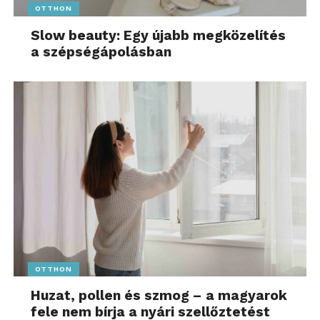
OTTHON
Slow beauty: Egy újabb megközelítés
a szépségápolásban
OTTHON
Huzat, pollen és szmog – a magyarok
fele nem bírja a nyári szellőztetést