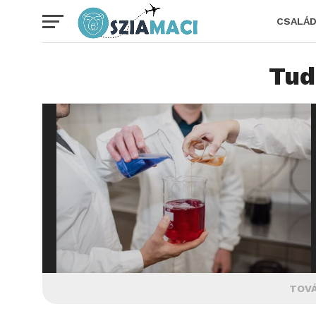
CSALÁ
Tu
TOVÁ