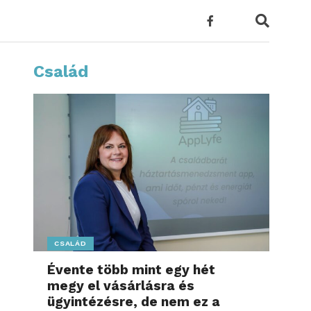
Család
CSALÁD
Évente több mint egy hét
megy el vásárlásra és
ügyintézésre, de nem ez a