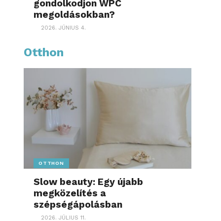
gondolkodjon WPC
megoldásokban?
2026. JÚNIUS 4.
Otthon
OTTHON
Slow beauty: Egy újabb
megközelítés a
szépségápolásban
2026. JÚLIUS 11.