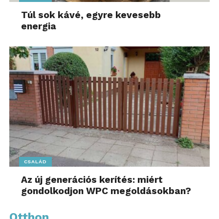
Túl sok kávé, egyre kevesebb
energia
CSALÁD
Az új generációs kerítés: miért
gondolkodjon WPC megoldásokban?
Otthon