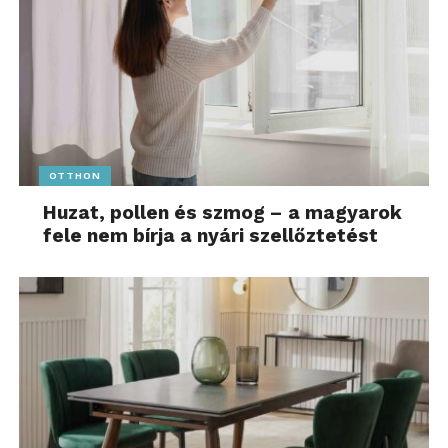
OTTHON
Huzat, pollen és szmog – a magyarok
fele nem bírja a nyári szellőztetést