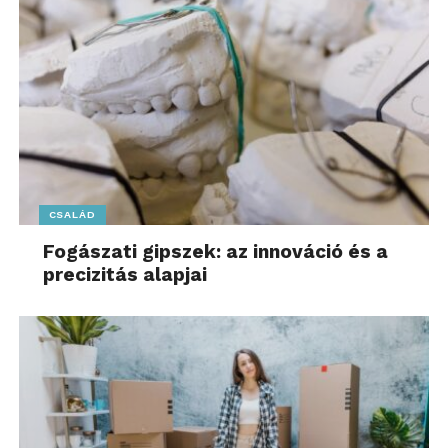
CSALÁD
Fogászati gipszek: az innováció és a
precizitás alapjai