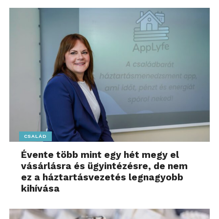
CSALÁD
Évente több mint egy hét megy el
vásárlásra és ügyintézésre, de nem
ez a háztartásvezetés legnagyobb
kihívása