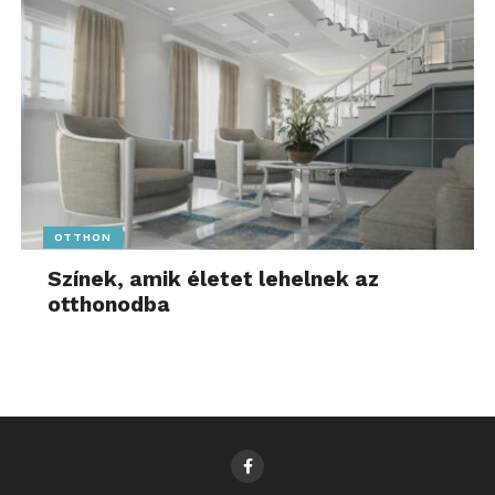
OTTHON
Színek, amik életet lehelnek az
otthonodba