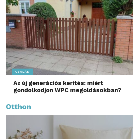
CSALÁD
Az új generációs kerítés: miért
gondolkodjon WPC megoldásokban?
Otthon