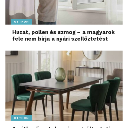
OTTHON
Huzat, pollen és szmog – a magyarok
fele nem bírja a nyári szellőztetést
OTTHON