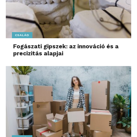
CSALÁD
Fogászati gipszek: az innováció és a
precizitás alapjai