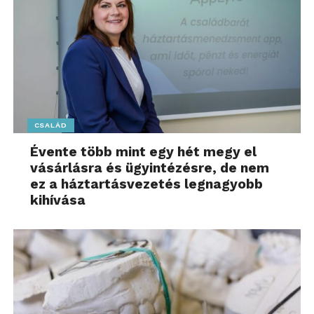
CSALÁD
Évente több mint egy hét megy el
vásárlásra és ügyintézésre, de nem
ez a háztartásvezetés legnagyobb
kihívása