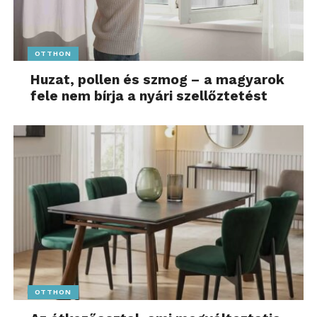
OTTHON
Huzat, pollen és szmog – a magyarok
fele nem bírja a nyári szellőztetést
OTTHON