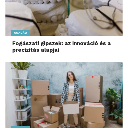
CSALÁD
Fogászati gipszek: az innováció és a
precizitás alapjai