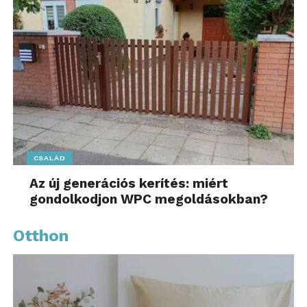
CSALÁD
Az új generációs kerítés: miért
gondolkodjon WPC megoldásokban?
Otthon