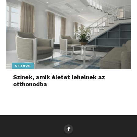
OTTHON
Színek, amik életet lehelnek az
otthonodba