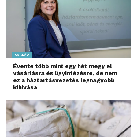
CSALÁD
Évente több mint egy hét megy el
vásárlásra és ügyintézésre, de nem
ez a háztartásvezetés legnagyobb
kihívása