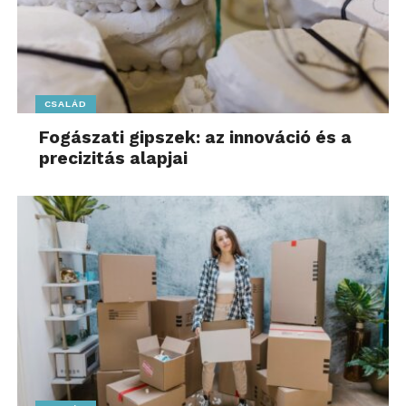
CSALÁD
Fogászati gipszek: az innováció és a
precizitás alapjai