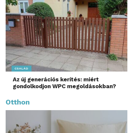
CSALÁD
Az új generációs kerítés: miért
gondolkodjon WPC megoldásokban?
Otthon