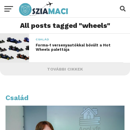
All posts tagged "wheels"
CSALÁD
Forma-1 versenyautókkal bővült a Hot
Wheels palettája
TOVÁBBI CIKKEK
Család