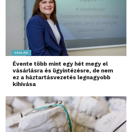
CSALÁD
Évente több mint egy hét megy el
vásárlásra és ügyintézésre, de nem
ez a háztartásvezetés legnagyobb
kihívása