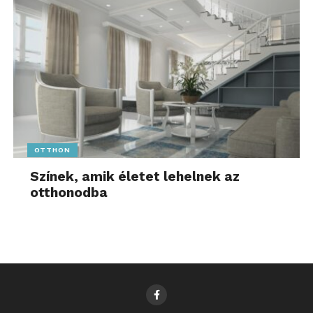
OTTHON
Színek, amik életet lehelnek az
otthonodba