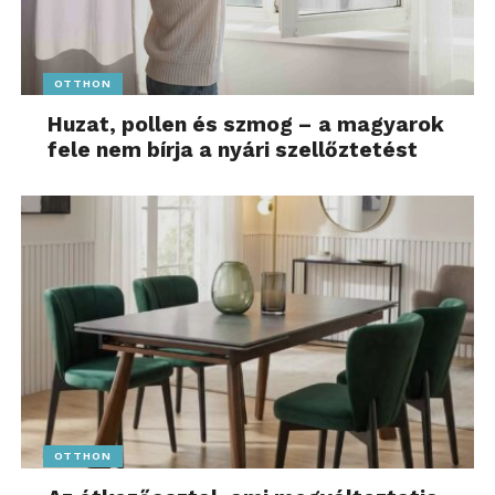
OTTHON
Huzat, pollen és szmog – a magyarok
fele nem bírja a nyári szellőztetést
OTTHON