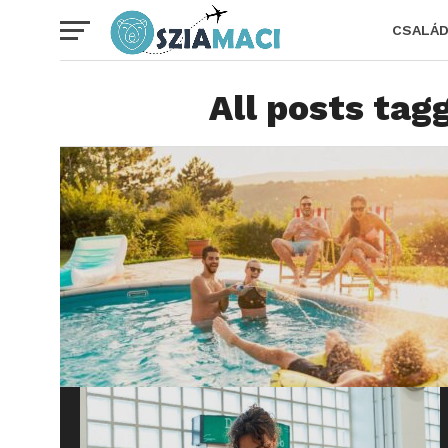
CSALÁ
All posts tag