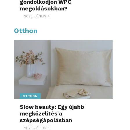
gondolkodjon WPC
megoldásokban?
2026. JÚNIUS 4.
Otthon
OTTHON
Slow beauty: Egy újabb
megközelítés a
szépségápolásban
2026. JÚLIUS 11.