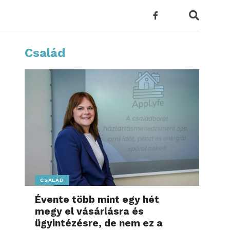
Család
CSALÁD
Évente több mint egy hét
megy el vásárlásra és
ügyintézésre, de nem ez a