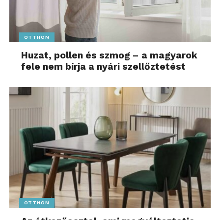
OTTHON
Huzat, pollen és szmog – a magyarok
fele nem bírja a nyári szellőztetést
OTTHON