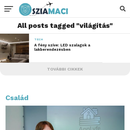
All posts tagged "világítás"
TECH
A fény szíve: LED szalagok a
lakberendezésben
TOVÁBBI CIKKEK
Család