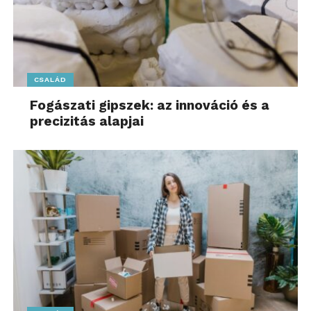
CSALÁD
Fogászati gipszek: az innováció és a
precizitás alapjai