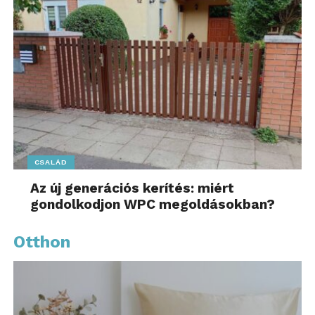
CSALÁD
Az új generációs kerítés: miért
gondolkodjon WPC megoldásokban?
Otthon