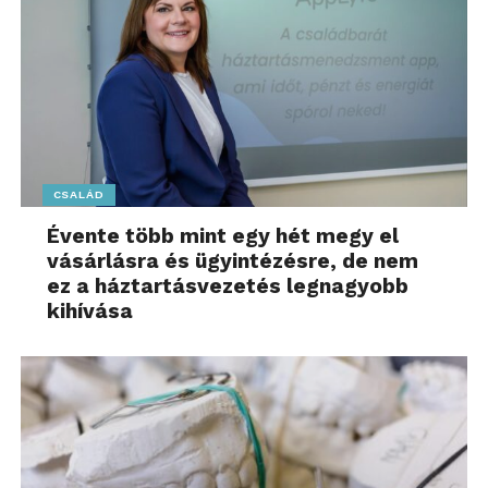
CSALÁD
Évente több mint egy hét megy el
vásárlásra és ügyintézésre, de nem
ez a háztartásvezetés legnagyobb
kihívása