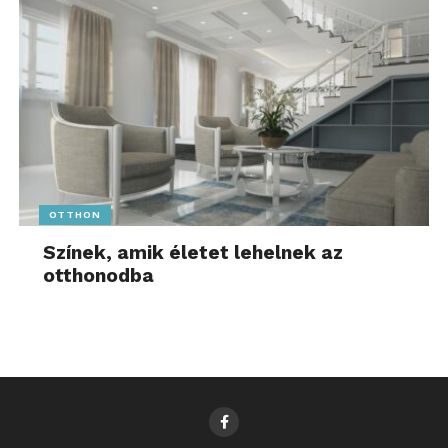
OTTHON
Színek, amik életet lehelnek az
otthonodba