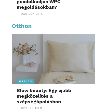
gondolkodjon WPC
megoldásokban?
2026. JÚNIUS 4.
Otthon
OTTHON
Slow beauty: Egy újabb
megközelítés a
szépségápolásban
2026. JÚLIUS 11.