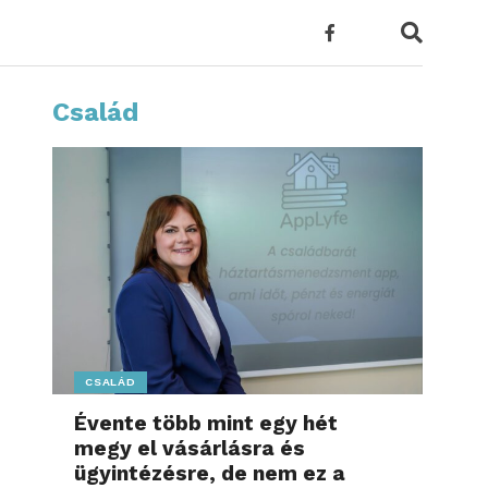
Család
CSALÁD
Évente több mint egy hét
megy el vásárlásra és
ügyintézésre, de nem ez a