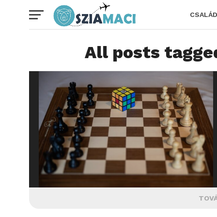
CSALÁ
All posts tagge
TOVÁ