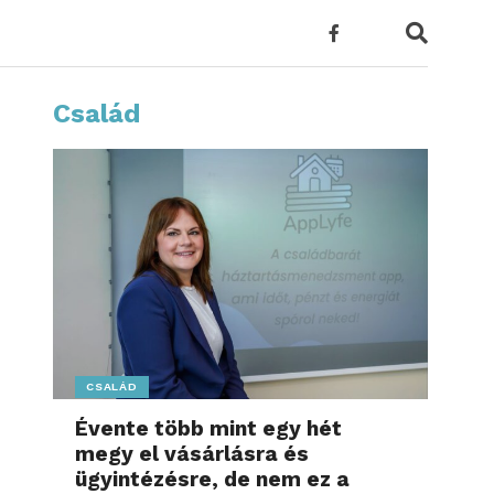
Család
CSALÁD
Évente több mint egy hét
megy el vásárlásra és
ügyintézésre, de nem ez a