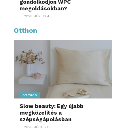
gondolkodjon WPC
megoldásokban?
2026. JÚNIUS 4.
Otthon
OTTHON
Slow beauty: Egy újabb
megközelítés a
szépségápolásban
2026. JÚLIUS 11.