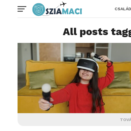
CSALÁ
All posts tag
TOVÁ