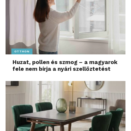
OTTHON
Huzat, pollen és szmog – a magyarok
fele nem bírja a nyári szellőztetést