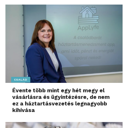
CSALÁD
Évente több mint egy hét megy el
vásárlásra és ügyintézésre, de nem
ez a háztartásvezetés legnagyobb
kihívása