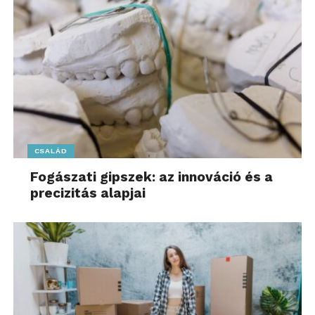
CSALÁD
Fogászati gipszek: az innováció és a
precizitás alapjai