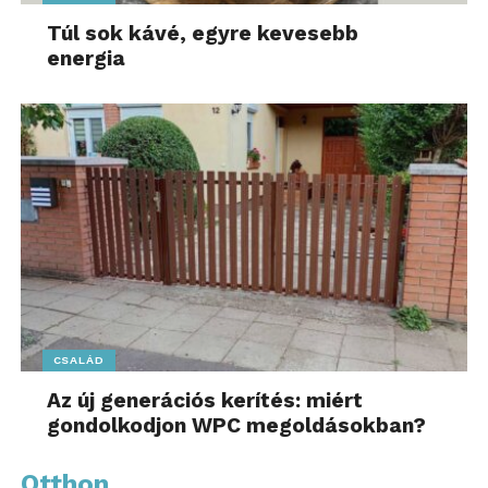
Túl sok kávé, egyre kevesebb
energia
CSALÁD
Az új generációs kerítés: miért
gondolkodjon WPC megoldásokban?
Otthon