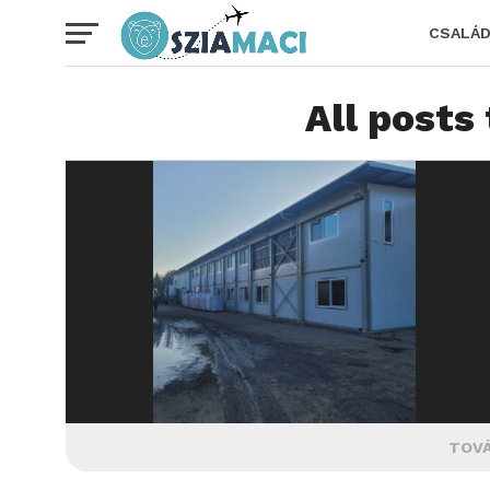
CSALÁ
All posts
TOVÁ