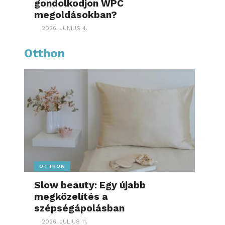
gondolkodjon WPC
megoldásokban?
2026. JÚNIUS 4.
Otthon
OTTHON
Slow beauty: Egy újabb
megközelítés a
szépségápolásban
2026. JÚLIUS 11.