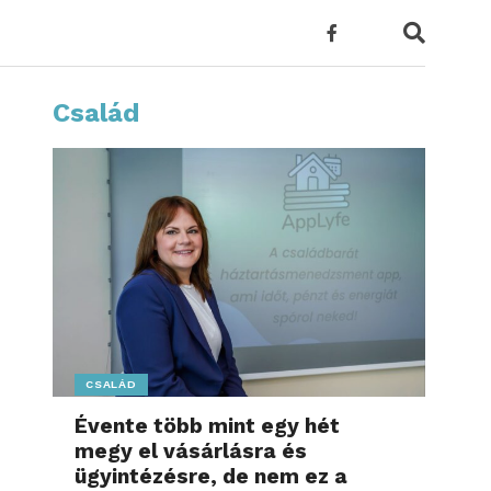
Család
CSALÁD
Évente több mint egy hét
megy el vásárlásra és
ügyintézésre, de nem ez a