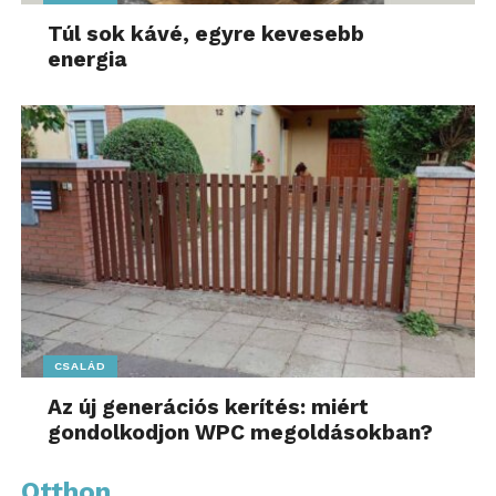
Túl sok kávé, egyre kevesebb
energia
CSALÁD
Az új generációs kerítés: miért
gondolkodjon WPC megoldásokban?
Otthon