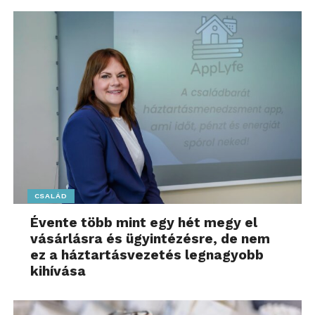
CSALÁD
Évente több mint egy hét megy el
vásárlásra és ügyintézésre, de nem
ez a háztartásvezetés legnagyobb
kihívása