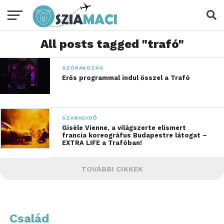
All posts tagged "trafó"
SZÓRAKOZÁS
Erős programmal indul ősszel a Trafó
SZABADIDŐ
Gisèle Vienne, a világszerte elismert
francia koreográfus Budapestre látogat –
EXTRA LIFE a Trafóban!
TOVÁBBI CIKKEK
Család