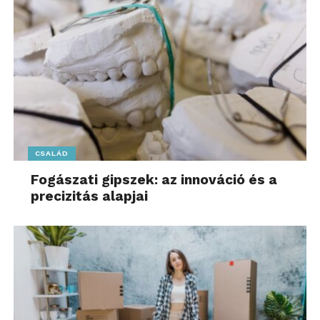
CSALÁD
Fogászati gipszek: az innováció és a
precizitás alapjai