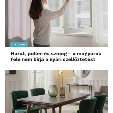
OTTHON
Huzat, pollen és szmog – a magyarok
fele nem bírja a nyári szellőztetést