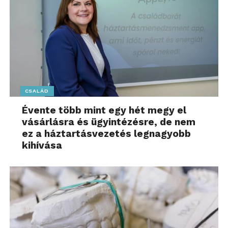
CSALÁD
Évente több mint egy hét megy el
vásárlásra és ügyintézésre, de nem
ez a háztartásvezetés legnagyobb
kihívása