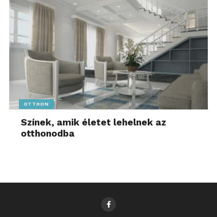
OTTHON
Színek, amik életet lehelnek az
otthonodba