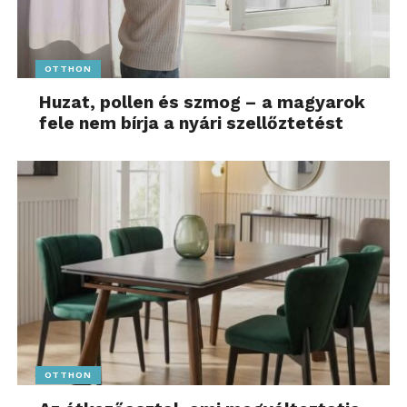
OTTHON
Huzat, pollen és szmog – a magyarok
fele nem bírja a nyári szellőztetést
OTTHON