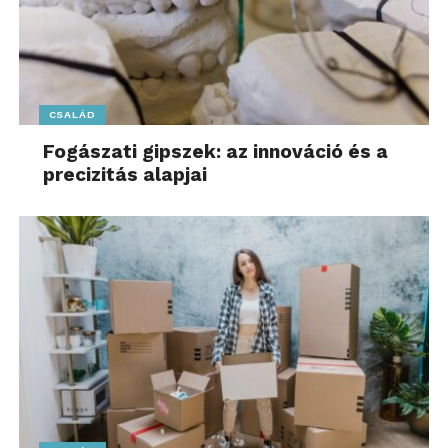
CSALÁD
Fogászati gipszek: az innováció és a
precizitás alapjai