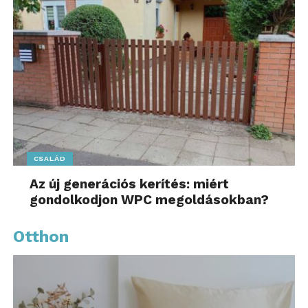
CSALÁD
Az új generációs kerítés: miért
gondolkodjon WPC megoldásokban?
Otthon