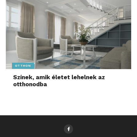
OTTHON
Színek, amik életet lehelnek az
otthonodba