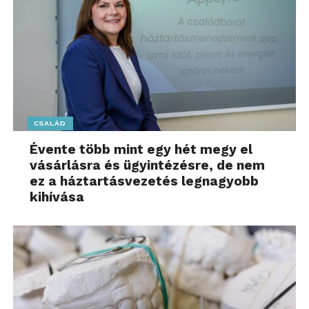
CSALÁD
Évente több mint egy hét megy el
vásárlásra és ügyintézésre, de nem
ez a háztartásvezetés legnagyobb
kihívása