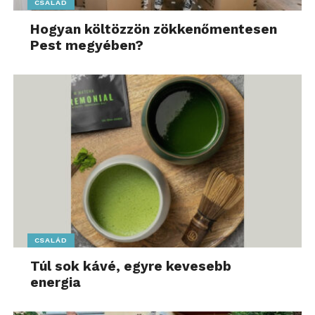
CSALÁD
Hogyan költözzön zökkenőmentesen
Pest megyében?
CSALÁD
Túl sok kávé, egyre kevesebb
energia