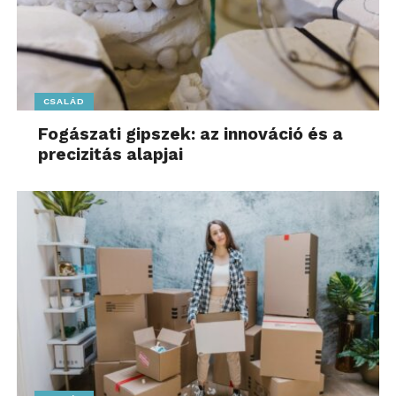
CSALÁD
Fogászati gipszek: az innováció és a
precizitás alapjai