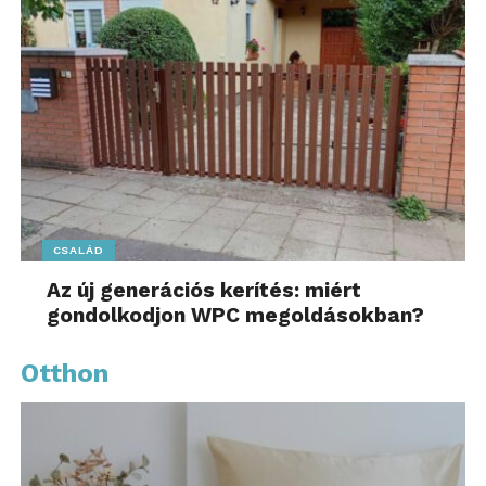
CSALÁD
Az új generációs kerítés: miért
gondolkodjon WPC megoldásokban?
Otthon