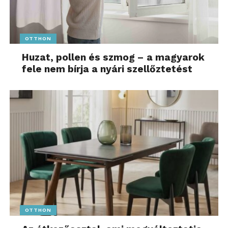
OTTHON
Huzat, pollen és szmog – a magyarok
fele nem bírja a nyári szellőztetést
OTTHON