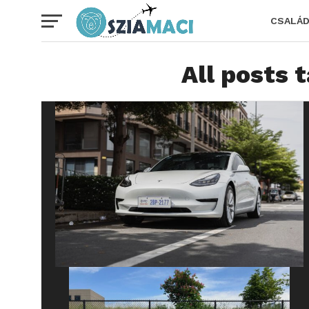
CSALÁ
All posts 