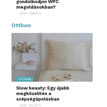
gondolkodjon WPC
megoldásokban?
2026. JÚNIUS 4.
Otthon
OTTHON
Slow beauty: Egy újabb
megközelítés a
szépségápolásban
2026. JÚLIUS 11.