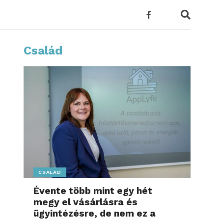
Család
CSALÁD
Évente több mint egy hét
megy el vásárlásra és
ügyintézésre, de nem ez a