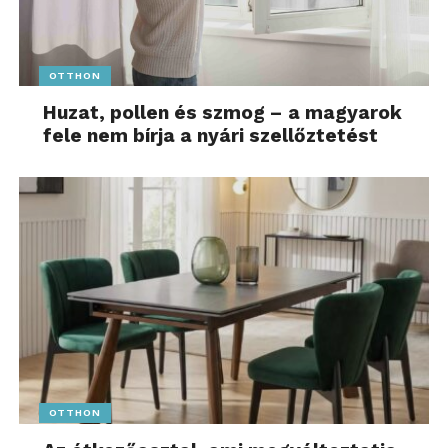
OTTHON
Huzat, pollen és szmog – a magyarok
fele nem bírja a nyári szellőztetést
OTTHON