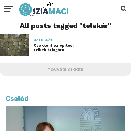
All posts tagged "telekár"
GAZDASÁG
Csökkent az építési
telkek átlagára
TOVÁBBI CIKKEK
Család