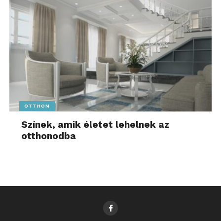
OTTHON
Színek, amik életet lehelnek az
otthonodba