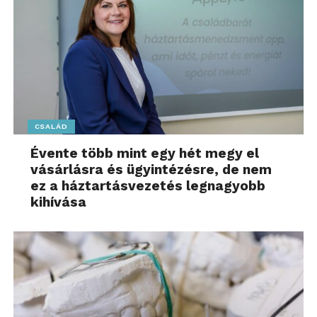
CSALÁD
Évente több mint egy hét megy el
vásárlásra és ügyintézésre, de nem
ez a háztartásvezetés legnagyobb
kihívása