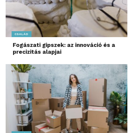
CSALÁD
Fogászati gipszek: az innováció és a
precizitás alapjai