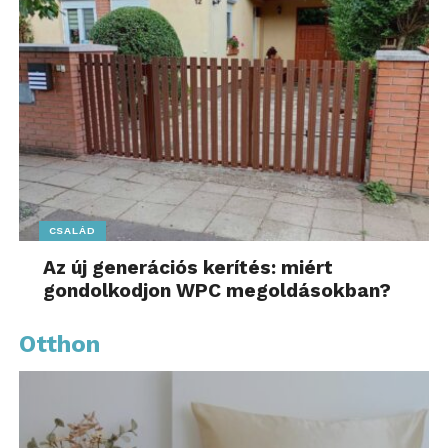
CSALÁD
Az új generációs kerítés: miért
gondolkodjon WPC megoldásokban?
Otthon