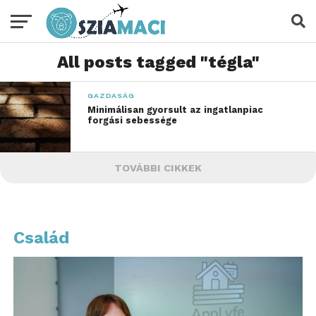
All posts tagged "tégla"
GAZDASÁG
Minimálisan gyorsult az ingatlanpiac
forgási sebessége
TOVÁBBI CIKKEK
Család