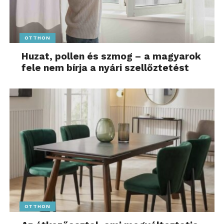
OTTHON
Huzat, pollen és szmog – a magyarok
fele nem bírja a nyári szellőztetést
OTTHON