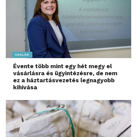
CSALÁD
Évente több mint egy hét megy el
vásárlásra és ügyintézésre, de nem
ez a háztartásvezetés legnagyobb
kihívása