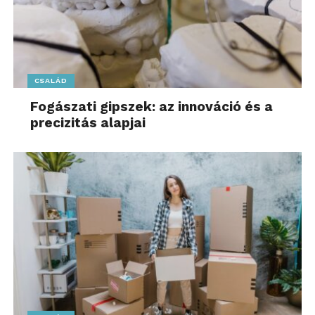
CSALÁD
Fogászati gipszek: az innováció és a
precizitás alapjai