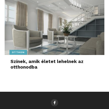
OTTHON
Színek, amik életet lehelnek az
otthonodba