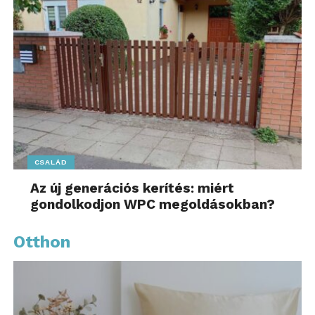
CSALÁD
Az új generációs kerítés: miért
gondolkodjon WPC megoldásokban?
Otthon