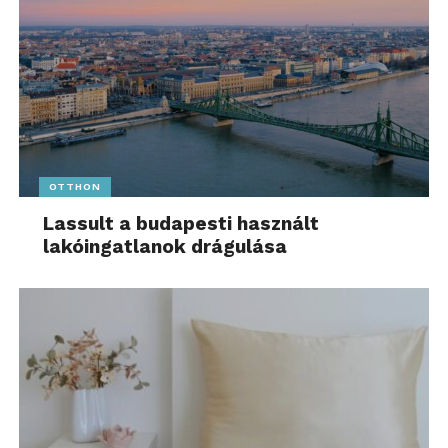
OTTHON
Lassult a budapesti használt
lakóingatlanok drágulása