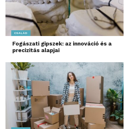
CSALÁD
Fogászati gipszek: az innováció és a
precizitás alapjai