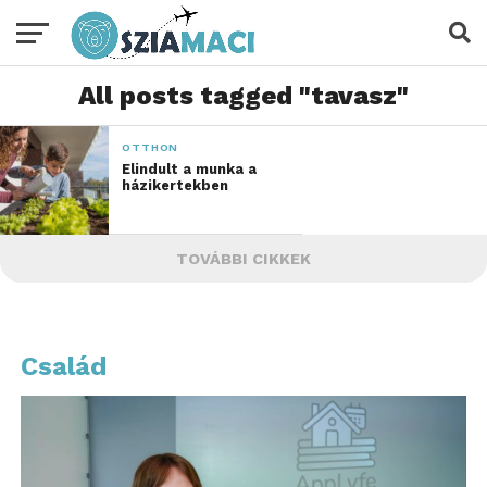
All posts tagged "tavasz"
OTTHON
Elindult a munka a
házikertekben
TOVÁBBI CIKKEK
Család