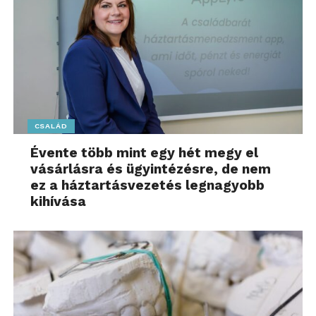
CSALÁD
Évente több mint egy hét megy el
vásárlásra és ügyintézésre, de nem
ez a háztartásvezetés legnagyobb
kihívása