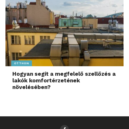
OTTHON
Hogyan segít a megfelelő szellőzés a
lakók komfortérzetének
növelésében?