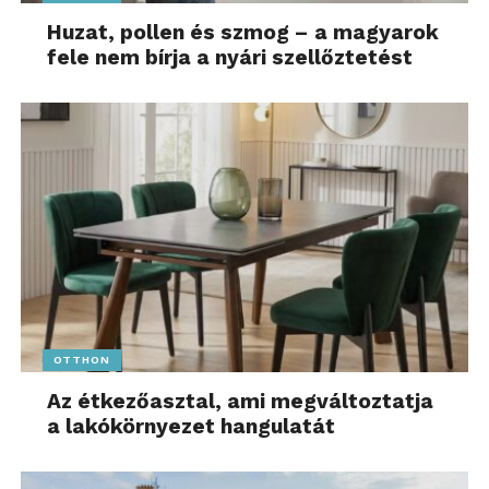
Huzat, pollen és szmog – a magyarok
fele nem bírja a nyári szellőztetést
OTTHON
Az étkezőasztal, ami megváltoztatja
a lakókörnyezet hangulatát