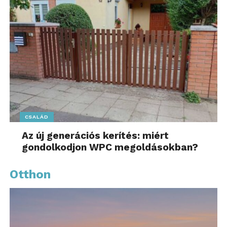
CSALÁD
Az új generációs kerítés: miért
gondolkodjon WPC megoldásokban?
Otthon