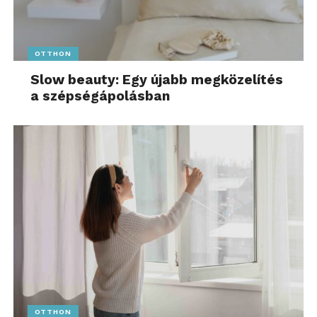
OTTHON
Slow beauty: Egy újabb megközelítés
a szépségápolásban
OTTHON