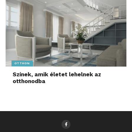
OTTHON
Színek, amik életet lehelnek az
otthonodba