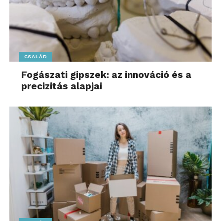
CSALÁD
Fogászati gipszek: az innováció és a
precizitás alapjai