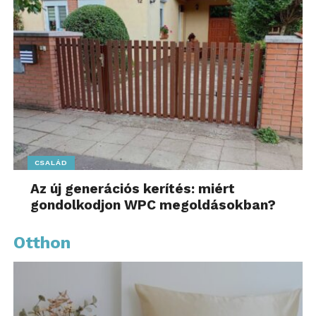
CSALÁD
Az új generációs kerítés: miért
gondolkodjon WPC megoldásokban?
Otthon