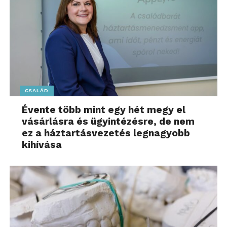
CSALÁD
Évente több mint egy hét megy el
vásárlásra és ügyintézésre, de nem
ez a háztartásvezetés legnagyobb
kihívása