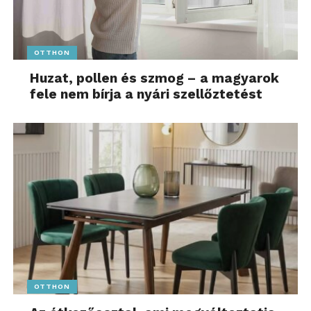
OTTHON
Huzat, pollen és szmog – a magyarok
fele nem bírja a nyári szellőztetést
OTTHON