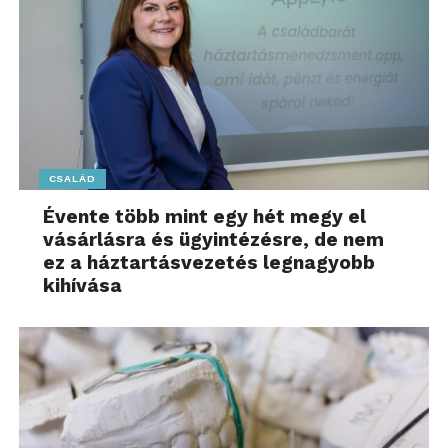
CSALÁD
Évente több mint egy hét megy el
vásárlásra és ügyintézésre, de nem
ez a háztartásvezetés legnagyobb
kihívása