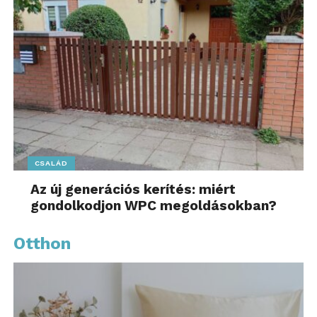
CSALÁD
Az új generációs kerítés: miért
gondolkodjon WPC megoldásokban?
Otthon