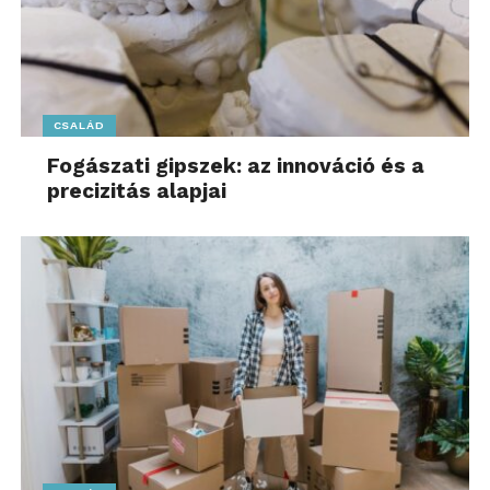
CSALÁD
Fogászati gipszek: az innováció és a
precizitás alapjai