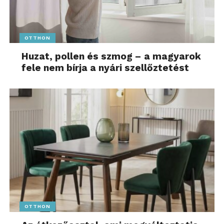
OTTHON
Huzat, pollen és szmog – a magyarok
fele nem bírja a nyári szellőztetést
OTTHON