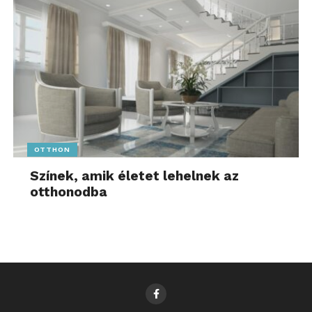
OTTHON
Színek, amik életet lehelnek az
otthonodba