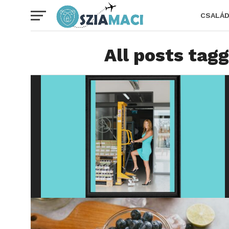
CSALÁ
All posts tag