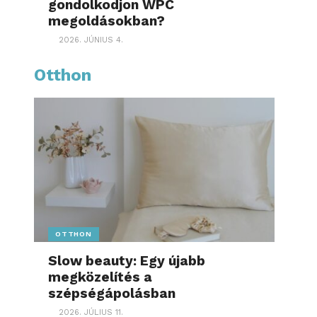
gondolkodjon WPC
megoldásokban?
2026. JÚNIUS 4.
Otthon
OTTHON
Slow beauty: Egy újabb
megközelítés a
szépségápolásban
2026. JÚLIUS 11.