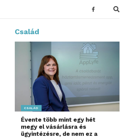
Család
CSALÁD
Évente több mint egy hét
megy el vásárlásra és
ügyintézésre, de nem ez a