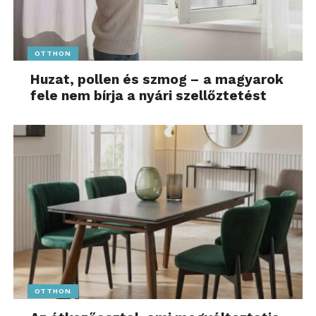
OTTHON
Huzat, pollen és szmog – a magyarok
fele nem bírja a nyári szellőztetést
OTTHON