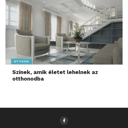
OTTHON
Színek, amik életet lehelnek az
otthonodba