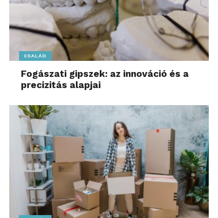
CSALÁD
Fogászati gipszek: az innováció és a
precizitás alapjai