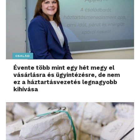
CSALÁD
Évente több mint egy hét megy el
vásárlásra és ügyintézésre, de nem
ez a háztartásvezetés legnagyobb
kihívása