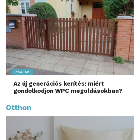
CSALÁD
Az új generációs kerítés: miért
gondolkodjon WPC megoldásokban?
Otthon