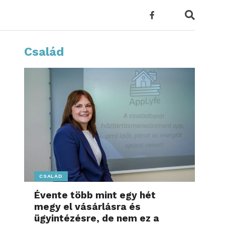
Család
CSALÁD
Évente több mint egy hét
megy el vásárlásra és
ügyintézésre, de nem ez a