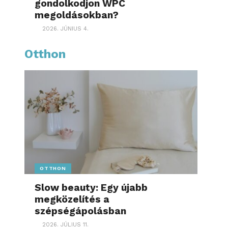
gondolkodjon WPC
megoldásokban?
2026. JÚNIUS 4.
Otthon
OTTHON
Slow beauty: Egy újabb
megközelítés a
szépségápolásban
2026. JÚLIUS 11.