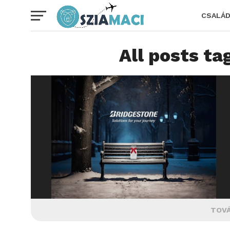
CSALÁ
All posts ta
TOVÁ