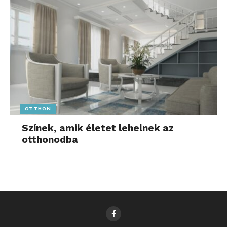
OTTHON
Színek, amik életet lehelnek az
otthonodba