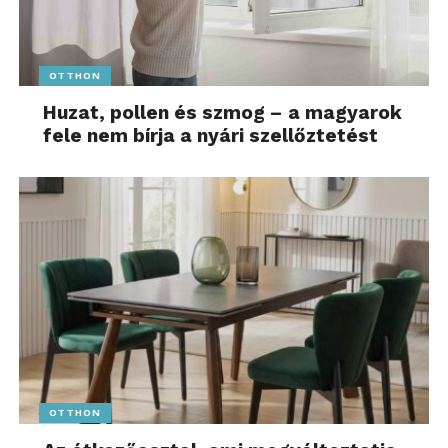
OTTHON
Huzat, pollen és szmog – a magyarok
fele nem bírja a nyári szellőztetést
OTTHON