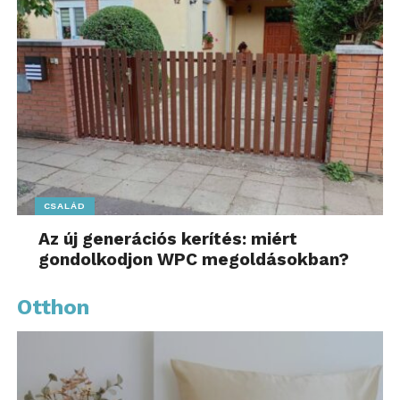
CSALÁD
Az új generációs kerítés: miért
gondolkodjon WPC megoldásokban?
Otthon