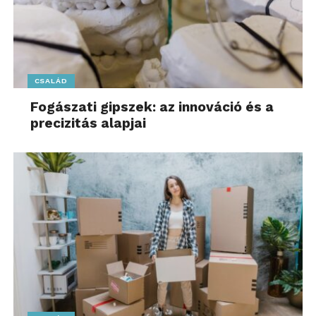
CSALÁD
Fogászati gipszek: az innováció és a
precizitás alapjai