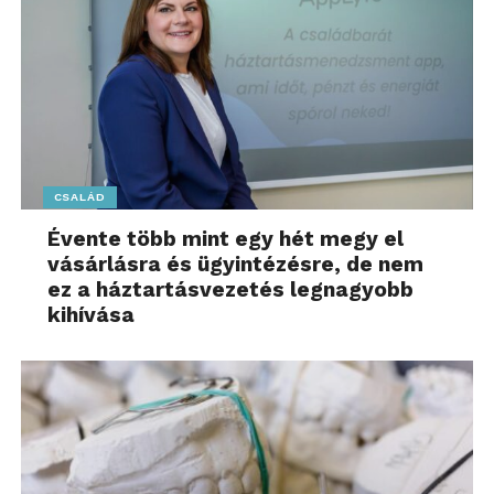
CSALÁD
Évente több mint egy hét megy el
vásárlásra és ügyintézésre, de nem
ez a háztartásvezetés legnagyobb
kihívása