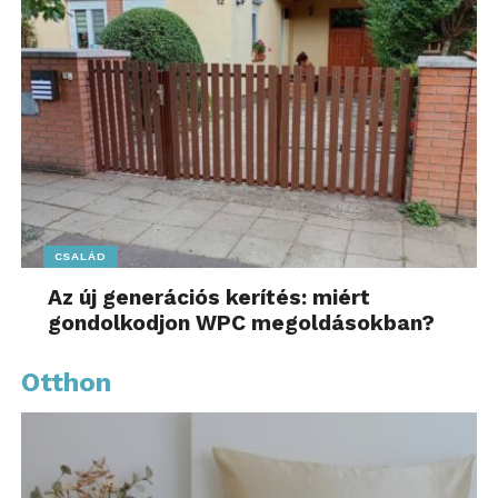
CSALÁD
Az új generációs kerítés: miért
gondolkodjon WPC megoldásokban?
Otthon