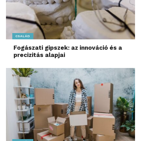
CSALÁD
Fogászati gipszek: az innováció és a
precizitás alapjai