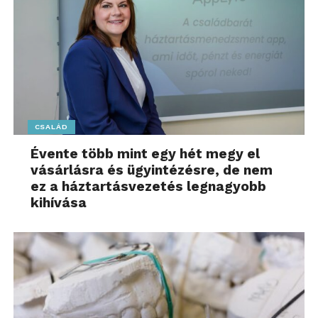
CSALÁD
Évente több mint egy hét megy el
vásárlásra és ügyintézésre, de nem
ez a háztartásvezetés legnagyobb
kihívása