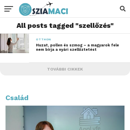
All posts tagged "szellőzés"
OTTHON
Huzat, pollen és szmog – a magyarok fele
nem bírja a nyári szellőztetést
TOVÁBBI CIKKEK
Család