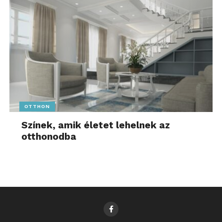
OTTHON
Színek, amik életet lehelnek az
otthonodba