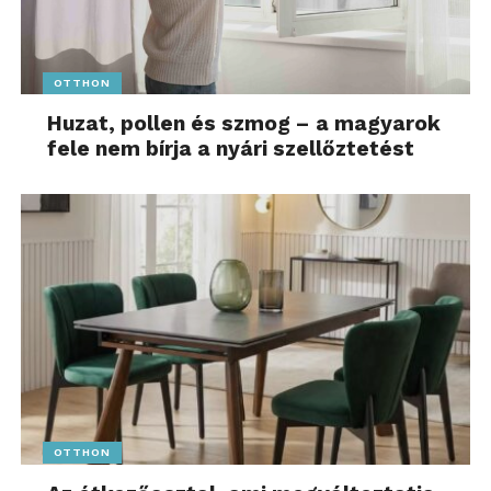
OTTHON
Huzat, pollen és szmog – a magyarok
fele nem bírja a nyári szellőztetést
OTTHON