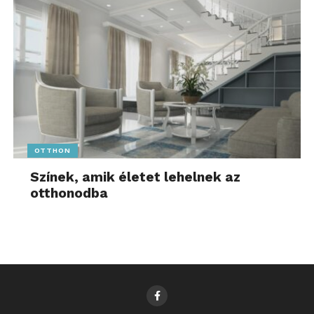
OTTHON
Színek, amik életet lehelnek az
otthonodba