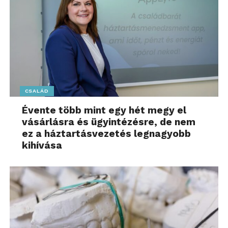
CSALÁD
Évente több mint egy hét megy el
vásárlásra és ügyintézésre, de nem
ez a háztartásvezetés legnagyobb
kihívása