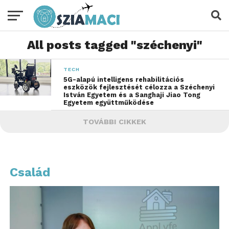
All posts tagged "széchenyi"
TECH
5G-alapú intelligens rehabilitációs
eszközök fejlesztését célozza a Széchenyi
István Egyetem és a Sanghaji Jiao Tong
Egyetem együttműködése
TOVÁBBI CIKKEK
Család