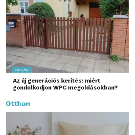
CSALÁD
Az új generációs kerítés: miért
gondolkodjon WPC megoldásokban?
Otthon