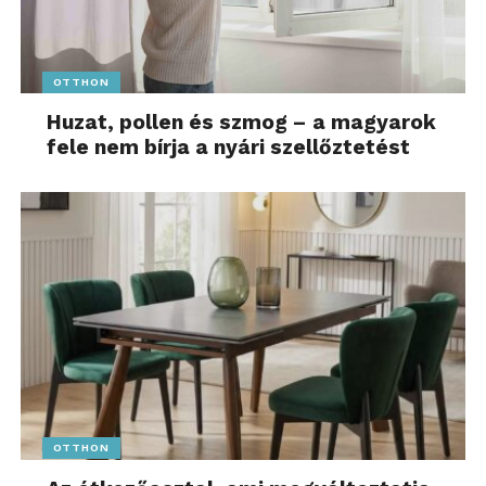
OTTHON
Huzat, pollen és szmog – a magyarok
fele nem bírja a nyári szellőztetést
OTTHON