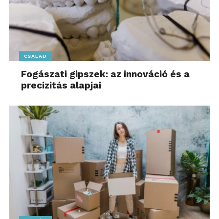
CSALÁD
Fogászati gipszek: az innováció és a
precizitás alapjai