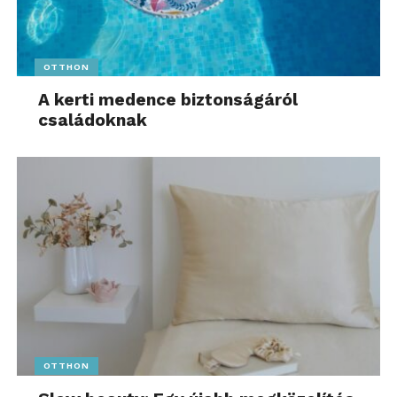
OTTHON
A kerti medence biztonságáról
családoknak
OTTHON