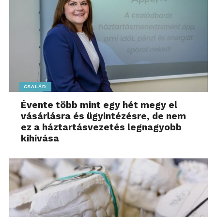
CSALÁD
Évente több mint egy hét megy el
vásárlásra és ügyintézésre, de nem
ez a háztartásvezetés legnagyobb
kihívása