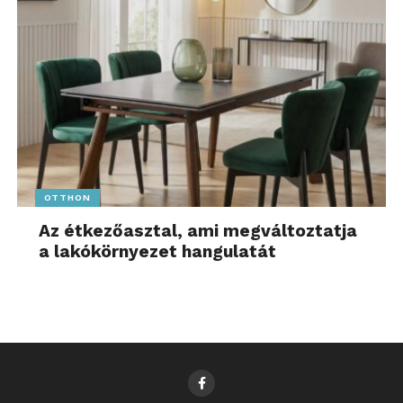
OTTHON
Az étkezőasztal, ami megváltoztatja
a lakókörnyezet hangulatát