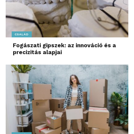
CSALÁD
Fogászati gipszek: az innováció és a
precizitás alapjai