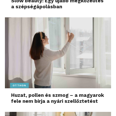
Slow beauty: Egy újabb megközelítés
a szépségápolásban
OTTHON
Huzat, pollen és szmog – a magyarok
fele nem bírja a nyári szellőztetést