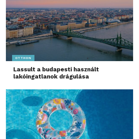
OTTHON
Lassult a budapesti használt
lakóingatlanok drágulása