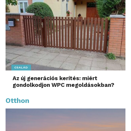
CSALÁD
Az új generációs kerítés: miért
gondolkodjon WPC megoldásokban?
Otthon