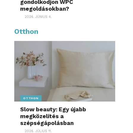
gondolkodjon WPC
megoldásokban?
2026. JÚNIUS 4.
Otthon
OTTHON
Slow beauty: Egy újabb
megközelítés a
szépségápolásban
2026. JÚLIUS 11.