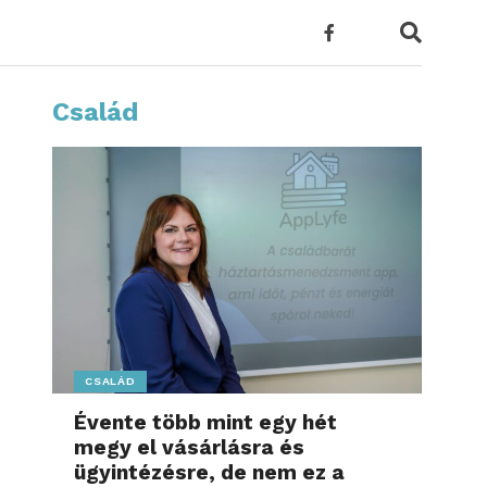
Család
CSALÁD
Évente több mint egy hét
megy el vásárlásra és
ügyintézésre, de nem ez a