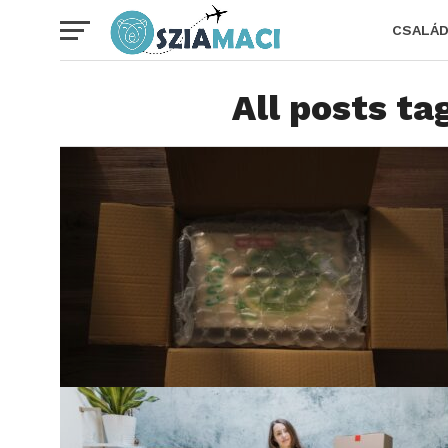
CSALÁ
All posts ta