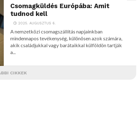
Csomagküldés Európába: Amit
tudnod kell
2025. AUGUSZTUS 6.
A nemzetközi csomagszállítás napjainkban
mindennapos tevékenység, különösen azok számára,
akik családjukkal vagy barátaikkal külföldön tartják
a...
BBI CIKKEK