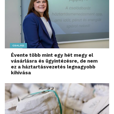
CSALÁD
Évente több mint egy hét megy el
vásárlásra és ügyintézésre, de nem
ez a háztartásvezetés legnagyobb
kihívása