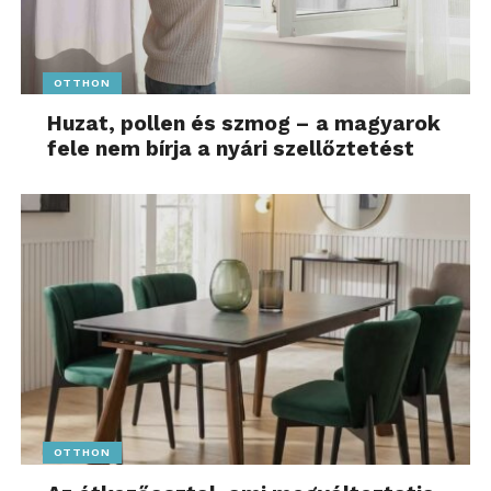
OTTHON
Huzat, pollen és szmog – a magyarok
fele nem bírja a nyári szellőztetést
OTTHON