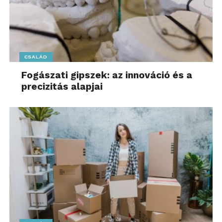
CSALÁD
Fogászati gipszek: az innováció és a
precizitás alapjai