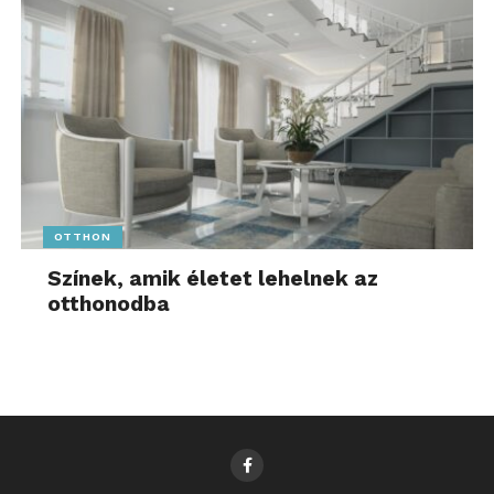
OTTHON
Színek, amik életet lehelnek az
otthonodba