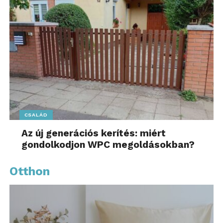
CSALÁD
Az új generációs kerítés: miért
gondolkodjon WPC megoldásokban?
Otthon